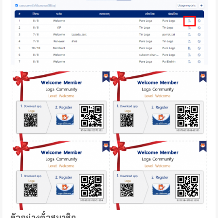
ตัวอย่างตั๋วสมาชิก