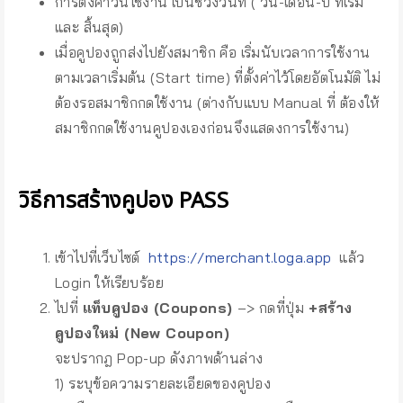
การตั้งค่าวันใช้งาน เป็นช่วงวันที่ ( วัน-เดือน-ปี ที่เริ่ม
และ สิ้นสุด)
เมื่อคูปองถูกส่งไปยังสมาชิก คือ เริ่มนับเวลาการใช้งาน
ตามเวลาเริ่มต้น (Start time) ที่ตั้งค่าไว้โดยอัตโนมัติ ไม่
ต้องรอสมาชิกกดใช้งาน (ต่างกับแบบ Manual ที่ ต้องให้
สมาชิกกดใช้งานคูปองเองก่อนจึงแสดงการใช้งาน)
วิธีการสร้างคูปอง PASS
เข้าไปที่เว็บไซต์
https://merchant.loga.app
แล้ว
Login ให้เรียบร้อย
ไปที่
แท็บคูปอง (Coupons)
–> กดที่ปุ่ม
+สร้าง
คูปองใหม่ (New Coupon)
จะปรากฎ Pop-up ดังภาพด้านล่าง
1) ระบุข้อความรายละเอียดของคูปอง