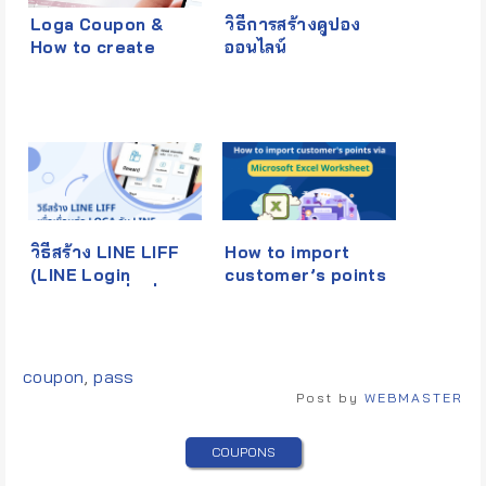
Loga Coupon &
วิธีการสร้างคูปอง
How to create
ออนไลน์
Loga Coupon
วิธีสร้าง LINE LIFF
How to import
(LINE Login
customer’s points
Channel) เพื่อเชื่อมต่อ
via Microsoft Excel
Loga กับ LINE
Worksheet
Tags:
coupon
,
pass
Post by
WEBMASTER
COUPONS