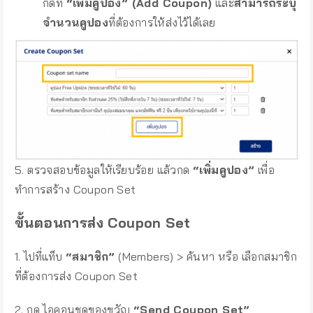
กดที่
“เพิ่มคูปอง” (Add Coupon)
และ
สามารถระบุ
จำนวนคูปอง
ที่ต้องการให้ส่งไว้ได้เลย
5. ตรวจสอบข้อมูลให้เรียบร้อย แล้วกด
“เพิ่มคูปอง”
เพื่อ
ทำการสร้าง Coupon Set
ขั้นตอนการส่ง Coupon Set
1. ไปที่แท็บ
“สมาชิก”
(Members) > ค้นหา หรือ เลือกสมาชิก
ที่ต้องการส่ง Coupon Set
2. กด ไอคอนชุดของขวัญ
“Send Coupon Set”