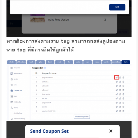
หากต้องการส่งตามราย tag สามารถกดส่งคูปองตาม
ราย tag ที่มีการติดให้ลูกค้าได้