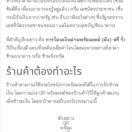
ทำให้เราสามารถโอนหรือรับโอนเงินโดยการใช้เบอร์โทร (ซึ่งมี
ข้อดีคือ เพื่อนเราอาจจะรู้อยู่แล้ว) หรือ เลขบัตรประชาชน (ซึ่ง
กรณีรับเงินจากภาครัฐ เช่น คืนภาษีอะไรต่างๆ ซึ่งรัฐจะทราบ
เลขที่บัตรประชาชนของเรา แต่ไม่ทราบเลขบัญชีธนาคาร)
ที่สำคัญอีกอย่าง คือ
การโอนเงินผ่านพร้อมเพย์ (ยัง) ฟรี
ซึ่ง
ก็เป็นเรื่องดี แทนที่จะต้องเสียค่าโอนโดยเฉพาะอย่างยิ่งเวลา
ข้ามธนาคาร หรือ ข้ามจังหวัด
ร้านค้าต้องทำอะไร
ร้านค้าสามารถใช้ประโยชน์จากพร้อมเพย์ได้ในการรับชำระ
เงิน โดยการแปะ QR พร้อมเพย์ของร้านค้าไว้ให้ลูกค้าสแกน
เพื่อชำระเงิน โดยหน้าตาจะเป็นอะไรประมาณนี้
ตัวอย่าง
QR
พร้อม