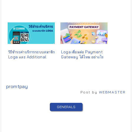
วิธีชำระค่าบริการระบบสมาชิก
Loga เชื่อมต่อ Payment
Loga และ Additional
Gateway ได้ไหม อย่างไร
Services
Tags:
promtpay
Post by
WEBMASTER
GENERALS