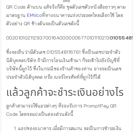
เพย์
QR Code ด้านบน แท้จริงก็คือ ชุดตัวเลขตัวหนังสือยาวๆ ตาม
มาตรฐาน
EMVco
ที่ทางธนาคารแห่งประเทศไทยเลือกใช้ โดย
ตัวอย่าง QR ข้างต้นจะเป็นตัวเลขดังนี้
0020101021129370016A0000006770101110213
01055481
ซึ่งจะเห็นว่ามีตัวเลข 0105548116761 ซึ่งเป็นเลขประจำตัว
นิติบุคคลบริษัท ถ้ามีการโอนเงินเข้ามา ก็จะเข้าไปยังบัญชีที่
บริษัทนี้ผูกไว้ ซึ่งในกรณีของร้านค้าของท่าน อาจจะเป็นเลข
ประจำตัวนิติบุคคล หรือ เบอร์โทรศัพท์ที่ผูกไว้ก็ได้
แล้วลูกค้าจะชำระเงินอย่างไร
ลูกค้าสามารถใช้แอปต่างๆ ที่รองรับการ PromptPay QR
Code โดยจะแบ่งเป็นสองส่วนดังนี้
แอปของธนาคาร เมื่อมีการสแกน จะเป็นการชำระเงิน