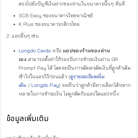
ตรงไปยังบัญชีเงินฝากของท่านในธนาคารนั้นๆ ทันที
SCB Easy ของธนาคารไทยพาณิชย์
K Plus ของธนาคารกสิกรไทย
2. แอปอื่นๆ เช่น
Longdo Cards
หรือ
แอปของร้านของท่าน
เอง
สามารถตั้งค่าให้รองรับการชำระเงินผ่าน QR
Prompt Pay ได้ โดยจะเป็นการตัดเครดิตเงินที่ลูุกค้าเติม
เข้าไปในแอปไว้ก่อนแล้ว (
ดูรายละเอียดเพิ่ม
เติม
/
Longdo Pay
) จะเห็นว่าลูกค้ามีทางเลือกได้หลาก
หลายในการชำระเงิน ไม่ผูกติดกับแอปใดแอปหนึ่ง
ข้อมูลเพิ่มเติม
แหล่งข้อมูลอ้างอิงเพิ่มเติม