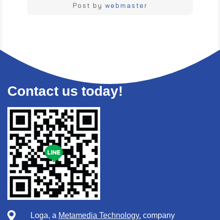
Post by
webmaster