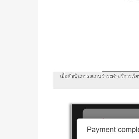
เมื่อดำเนินการสแกนชำระค่าบริการเรี