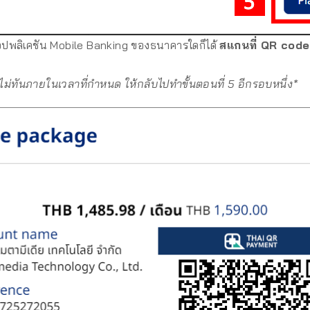
อปพลิเคชัน Mobile Banking ของธนาคารใดก็ได้
สแกนที่ QR code น
ไม่ทันภายในเวลาที่กำหนด ให้กลับไปทำขั้นตอนที่ 5 อีกรอบหนึ่ง*