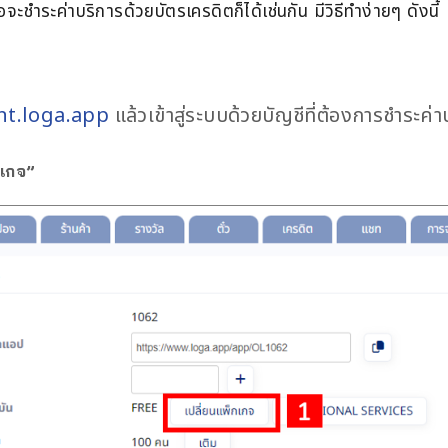
ะชำระค่าบริการด้วยบัตรเครดิตก็ได้เช่นกัน มีวิธีทำง่ายๆ ดังนี้
nt.loga.app
แล้วเข้าสู่ระบบด้วยบัญชีที่ต้องการชำระค่า
กเกจ”