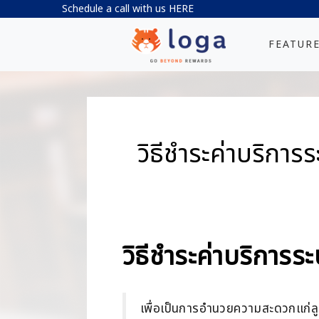
Schedule a call with us
HERE
FEATUR
วิธีชำระค่าบริ
วิธีชำระค่าบริการ
เพื่อเป็นการอำนวยความสะดวกแก่ลู