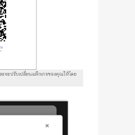
และจะปรับเปลี่ยนแพ็กเกจของคุณให้โดย