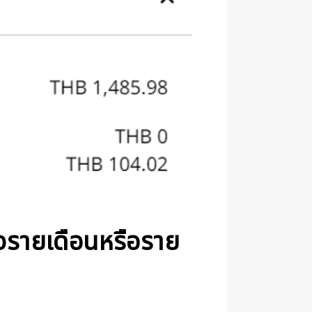
กจรายเดือนหรือราย