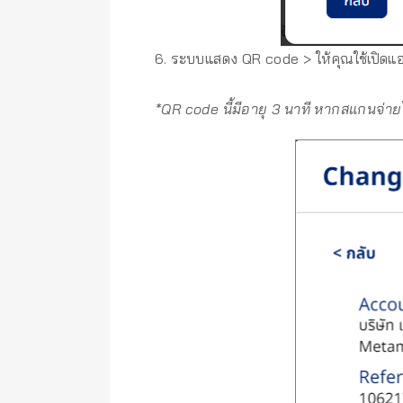
6. ระบบแสดง QR code > ให้คุณใช้เปิดแ
*QR code นี้มีอายุ 3 นาที หากสแกนจ่าย