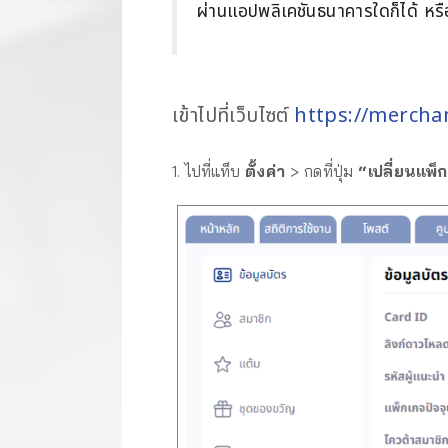
ผ่านแอปพลิเคชันธนาคารใดก็ได้ หรือจ
เข้าไปที่เว็บไซต์
https://mercha
1. ไปที่แท็บ
ตั้งค่า
> กดที่ปุ่ม
“เปลี่ยนแพ็