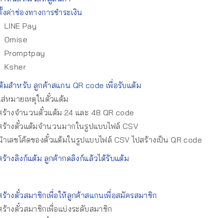
ั้งค่าช่องทางการชำระเงิน
LINE Pay
Omise
Promptpay
Ksher
แต้มสำหรับ ลูกค้าสแกน QR code เพื่อรับแต้ม
ส่หมายเหตุในตั๋วแต้ม
สร้างจำนวนตั๋วแต้ม 24 และ 48 QR code
สร้างตั๋วแต้มจำนวนมากในรูปแบบไฟล์ CSV
ำเลขโค้ดของตั๋วแต้มในรูปแบบไฟล์ CSV ไปสร้างเป็น QR code
ร้างลิงก์แต้ม ลูกค้ากดลิงก์แล้วได้รับแต้ม
ร้างตั๋วสมาชิกเพื่อให้ลูกค้าสแกนเพื่อสมัครสมาชิก
ร้างตั๋วสมาชิกเพื่อแบ่งระดับสมาชิก