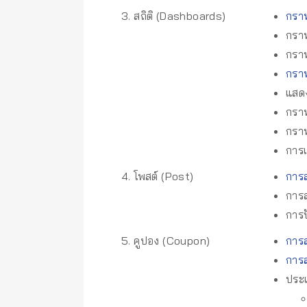
3. สถิติ (Dashboards)
กรา
กรา
กรา
กรา
แสดง
กรา
กรา
การเ
4. โพสต์ (Post)
การส
การส
การป
5. คูปอง (Coupon)
การส
การส
ประ