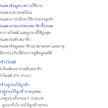
ฟแสดงข้อมูลรายการใช้งาน
ฟแสดงเวลายอดนิยม
ฟแสดงการกลับมาใช้งานของลูกค้า
ฟแสดงประเภทของสมาชิกทั้งหมด
กราฟโพสต์ และคูปองที่ใช้สูงสุด
ฟแสดงระดับสมาชิก
ฟแสดงข้อมูลสมาชิกแบ่งตามเพศ และอายุ
ลือกช่วงวันที่ต้องการดูข้อมูลสถิติ
ร้างโพสต์
่งโพสต์เฉพาะระดับสมาชิก
ักโพสต์ (Pin Post)
ร้างคูปองให้ลูกค้า
่งคููปองให้ลูกค้ารายบุคคล
เภทคูปองทั้งหมด 5 ประเภท
คูปองทั่วไป ส่งให้ลูกค้าทุกคน