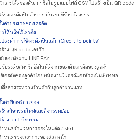
ำเลขโค้ดของตั๋วสมาชิกในรูปแบบไฟล์ CSV ไปสร้างเป็น QR code
ร้างเครดิตเป็นจำนวนนับตามที่ร้านต้องการ
ั้งค่าประเภทของเครดิต
การให้หรือใช้เครดิต
ปลงค่าการใช้เครดิตเป็นแต้ม (Credit to points)
ร้าง QR code เครดิต
ติมเครดิตผ่าน LINE PAY
รับระดับสมาชิกอัตโนมัติจากยอดเติมเครดิตของลูกค้า
ช้เครดิตของลูกค้าโดยพนักงานในกรณีเครดิตคงไม่เพียงพอ
สื่อสารระหว่างร้านค้ากับลูกค้าผ่านแชท
ั้งค่าฟีเจอร์การจอง
ร้างกิจกรรมใหม่และกิจกรรมย่อย
ร้าง slot กิจกรรม
กำหนดจำนวนการจองในแต่ละ slot
กำหนดช่วงเวลาการจองล่วงหน้า