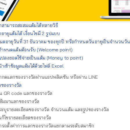
้าสามารถสะสมแต้มได้หลายวิธี
ค่าอายุแต้มได้ เงื่อนไขมี 2 รูปแบบ
ดอายุวันที่ 31 ธันวาคม ของทุกปี หรือกำหนดวันอายุเป็นจำนวนวั
กำหนดแต้มต้อนรับ (Welcome point)
ปลงยอดใช้จ่ายเป็นแต้ม (Money to point)
ำเข้าข้อมูลแต้มได้ด้วยไฟล์ Excel
้ากดแลกของรางวัลผ่านแอปพลิเคชัน หรือผ่าน LINE
งของรางวัล
น QR code แลกของรางวัล
ต้มมาแลกของรางวัล
ระบุรายละเอียดของรางวัล จำนวนแต้ม และรูปของรางวัล
ก้ไขรายละเอียดของรางวัล
ารถตั้งค่าการแลกของรางวัลแยกตามระดับสมาชิก