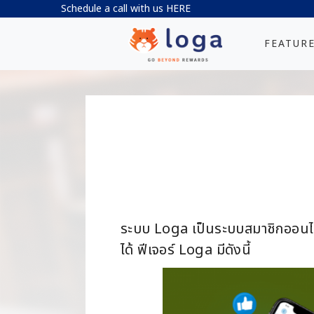
Schedule a call with us
HERE
FEATUR
ระบบ Loga เป็นระบบสมาชิกออนไลน์
ได้ ฟีเจอร์ Loga มีดังนี้