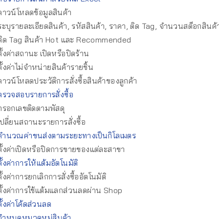
าวน์โหลดข้อมูลสินค้า
ะบุรายละเอียดสินค้า, รหัสสินค้า, ราคา, ติด Tag, จำนวนสต็อกสินค้
ติด Tag สินค้า Hot และ Recommended
ั้งค่าสถานะ เปิดหรือปิดร้าน
ั้งค่าไม่จำหน่ายสินค้ารายชิ้น
าวน์โหลดประวัติการสั่งซื้อสินค้าของลูกค้า
รวจสอบรายการสั่งซื้อ
กรอกเลขติดตามพัสดุ
ปลี่ยนสถานะรายการสั่งซื้อ
คำนวณค่าขนส่งตามระยะทางเป็นกิโลเมตร
ั้งค่าเปิดหรือปิดการขายของแต่ละสาขา
ั้งค่าการให้แต้มอัตโนมัติ
ั้งค่าการยกเลิกการสั่งซื้ออัตโนมัติ
ั้งค่าการใช้แต้มแลกส่วนลดผ่าน Shop
ั้งค่าโค้ดส่วนลด
กำหนดหมวดหมู่สินค้า