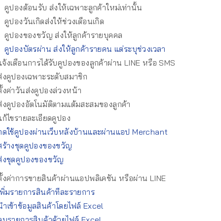
คูปองต้อนรับ ส่งให้เฉพาะลูกค้าใหม่เท่านั้น
คูปองวันเกิดส่งให้ช่วงเดือนเกิด
คูปองของขวัญ ส่งให้ลูกค้ารายบุคคล
คูปองบัตรผ่าน ส่งให้ลูกค้ารายคน แต่ระบุช่วงเวลา
จ้งเตือนการได้รับคูปองของลูกค้าผ่าน LINE หรือ SMS
่งคูปองเฉพาะระดับสมาชิก
ั้งค่าวันส่งคูปองล่วงหน้า
่งคูปองอัตโนมัติตามแต้มสะสมของลูกค้า
ก้ไขรายละเอียดคูปอง
ดใช้คูปองผ่านเว็บหลังบ้านและผ่านแอป Merchant
ร้างชุดคูปองของขวัญ
่งชุดคูปองของขวัญ
ั้งค่าการขายสินค้าผ่านแอปพลิเคชัน หรือผ่าน LINE
พิ่มรายการสินค้าทีละรายการ
ำเข้าข้อมูลสินค้าโดยไฟล์ Excel
บรายการสินค้าด้วยไฟล์ Excel