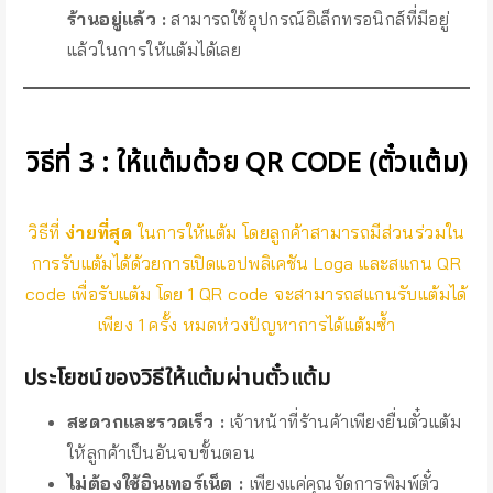
ร้านอยู่แล้ว
:
สามารถใช้อุปกรณ์อิเล็กทรอนิกส์ที่มีอยู่
แล้วในการให้แต้มได้เลย
วิธีที่ 3 : ให้แต้มด้วย QR CODE (ตั๋วแต้ม)
วิธีที่
ง่ายที่สุด
ในการให้แต้ม โดยลูกค้าสามารถมีส่วนร่วมใน
การรับแต้มได้ด้วยการเปิดแอปพลิเคชัน Loga และสแกน QR
code เพื่อรับแต้ม โดย 1 QR code จะสามารถสแกนรับแต้มได้
เพียง 1 ครั้ง หมดห่วงปัญหาการได้แต้มซ้ำ
ประโยชน์ของวิธีให้แต้มผ่านตั๋วแต้ม
สะดวกและรวดเร็ว :
เจ้าหน้าที่ร้านค้าเพียงยื่นตั๋วแต้ม
ให้ลูกค้าเป็นอันจบขั้นตอน
ไม่ต้องใช้อินเทอร์เน็ต :
เพียงแค่คุณจัดการพิมพ์ตั๋ว