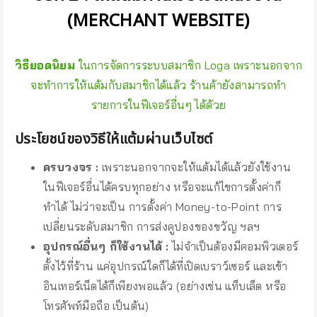
(MERCHANT WEBSITE)
วิธียอดนิยม
ในการจัดการระบบสมาชิก Loga เพราะนอกจาก
จะทำการให้แต้มกับสมาชิกได้แล้ว ร้านค้ายังสามารถทำ
รายการในฟีเจอร์อื่นๆ ได้ด้วย
ประโยชน์ของวิธีให้แต้มผ่านเว็บไซต์
ครบวงจร :
เพราะนอกจากจะให้แต้มได้แล้วยังใช้งาน
ในฟีเจอร์อื่นได้ครบทุกอย่าง หรือจะแก้ไขการตั้งค่าก็
ทำได้ ไม่ว่าจะเป็น การตั้งค่า Money-to-Point การ
เปลี่ยนระดับสมาชิก การส่งคูปองของขวัญ ฯลฯ
อุปกรณ์อื่นๆ ก็ใช้งานได้
:
ไม่จำเป็นต้องมีคอมพิวเตอร์
ตั้งไว้ที่ร้าน แค่อุปกรณ์ใดก็ได้ที่เปิดเบราว์เซอร์ และเข้า
อินเทอร์เน็ตได้ก็เพียงพอแล้ว (อย่างเช่น แท็บเล็ต หรือ
โทรศัพท์มือถือ เป็นต้น)