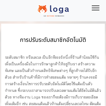
|||
การปรับระดับสมาชิกอัตโนมัติ
ระดับสมาชิก หรือเลเวล เป็นอีกฟีเจอร์หนึ่งที่ร้านค้านิยมใช้กัน
เพื่อเป็นเครื่องมือในการรักษาลูกค้าให้อยู่กับเรา สร้างความ
พิเศษ และเป็นตัวกำหนดสิทธิพิเศษต่างๆ ที่ลูกค้าจะได้รับอีก
ด้วย สำหรับร้านค้าที่มีการทำสะสมแต้ม หลายๆ ร้านคงจะมี
การสร้างเงื่อนไขการปรับระดับอัตโนมัติโดยใช้แต้มเป็นตัว
กำหนด ซึ่งระบบเราสามารถปรับเลเวลตามแต้มได้อัตโนมัติแล้ว
ด้วย ทางทีมงาน Loga ของเราก็จะต้องมีการเก็บรายละเอียด
เพิ่มเติมอีก เช่น สะสมแต้มแล้วหักแต้มเปลี่ยนเลเวลไหม ตัดแต้ม