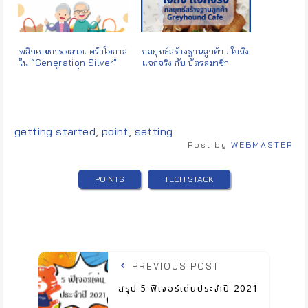
พลิกเกมการตลาด: คว้าโอกาส
กลยุทธ์สร้างฐานลูกค้า : ใจถึง
ใน “Generation Silver”
แจกจริง กับ บัตรสมาชิก
กลุ่มกำลังซื้อสูงที่ถูกมองข้าม
Greyhound Café
Tags:
getting started
,
point
,
setting
Post by
WEBMASTER
POINTS
TECH STACK
PREVIOUS POST
สรุป 5 ฟีเจอร์เด่นประจำปี 2021