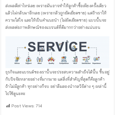
ส่งผลดีเท่าไหร่เลย เพราะมันอาจทำให้ลูกค้าซื้อเพียงครั้งเดียว
แล้วไม่กลับมาอีกเลย (เพราะกลัวถูกยัดเยียดขาย) แต่ถ้าเราให้
ความใส่ใจ และให้เป็นคำแนะนำ (ไม่ยัดเยียดขาย) แบบนั้นจะ
ส่งผลต่อภาพลักษณ์ของแบรนด์ที่ดีมากกว่าอย่างแน่นอน
ธุรกิจและแบรนด์ของเรานั้นจะประสบความสำเร็จได้นั้น ขึ้นอยู่
กับปัจจัยหลายอย่างที่มากมาย แต่สิ่งที่สำคัญที่สุดก็คือลูกค้า
ถ้าไม่มีลูกค้า ทุกอย่างก็จบ อย่าลืมลองนำกลวิธีต่าง ๆ เหล่านี้
ไปใช้ดูนะคะ
Post Views:
714