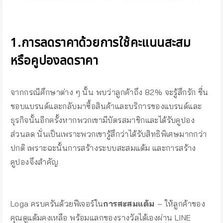
1.การลดราคาด้วยการใช้คะแนนสะสม
หรือคูปองลดราคา
จากกรณีศึกษาต่าง ๆ นั้น พบว่าลูกค้าถึง 82% จะรู้สึกรัก ชื่น
ชอบแบรนด์และกลับมาซื้อสินค้าและบริการของแบรนด์และ
ธุรกิจนั้นอีกครั้งหากพวกเขามีบัตรสมาชิกและได้รับคูปอง
ส่วนลด นั่นเป็นเพราะพวกเขารู้สึกว่าได้รับสิทธิพิเศษมากกว่า
ปกติ เพราะฉะนั้นการสร้างระบบสะสมแต้ม และการสร้าง
คูปองจึงสำคัญ
Loga ครบครันด้วยฟีเจอร์ใน
การสะสมแต้ม
– ให้ลูกค้าของ
คุณดูแต้มคงเหลือ พร้อมแลกของรางวัลได้เองผ่าน LINE