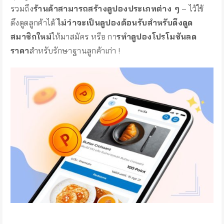
รวมถึง
ร้านค้าสามารถสร้างคูปองประเภทต่าง ๆ
– ไว้ใช้
ดึงดูดลูกค้าได้
ไม่ว่าจะเป็นคูปองต้อนรับสำหรับดึงดูด
สมาชิกใหม่
ให้มาสมัคร หรือ กา
รทำคูปองโปรโมชันลด
ราคา
สำหรับรักษาฐานลูกค้าเก่า !