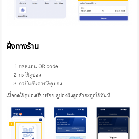
ฝั่งทางร้าน
กดสแกน QR code
กดใช้คูปอง
กดยืนยันการใช้คูปอง
เมื่อกดใช้คูปองเรียบร้อย คูปองฝั่งลูกค้าจะถูกใช้ทันที