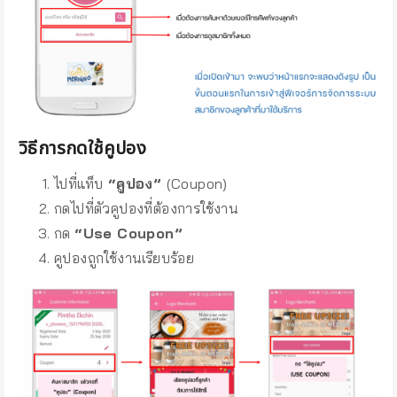
วิธีการกดใช้คูปอง
ไปที่แท็บ
“คูปอง”
(Coupon)
กดไปที่ตัวคูปองที่ต้องการใช้งาน
กด
“Use Coupon”
คูปองถูกใช้งานเรียบร้อย