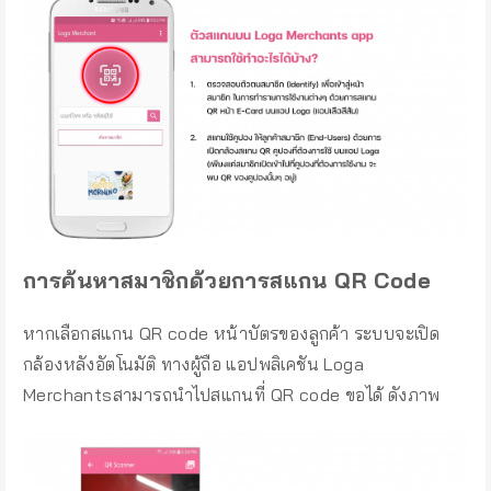
การค้นหาสมาชิกด้วยการสแกน
QR Code
หากเลือกสแกน QR code หน้าบัตรของลูกค้า ระบบจะเปิด
กล้องหลังอัตโนมัติ ทางผู้ถือ แอปพลิเคชัน Loga
Merchantsสามารถนำไปสแกนที่ QR code ขอได้ ดังภาพ