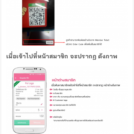
เมื่อเข้าไปที่หน้าสมาชิก จะปรากฏ ดังภาพ