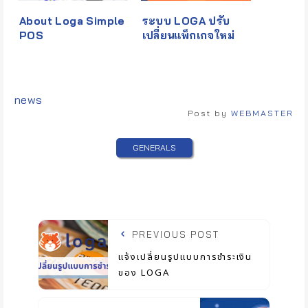
About Loga Simple
ระบบ LOGA ปรับ
POS
เปลี่ยนแพ็กเกจใหม่
Tags:
news
Post by
WEBMASTER
GENERALS
PREVIOUS POST
แจ้งเปลี่ยนรูปแบบการชำระเงิน
ของ LOGA