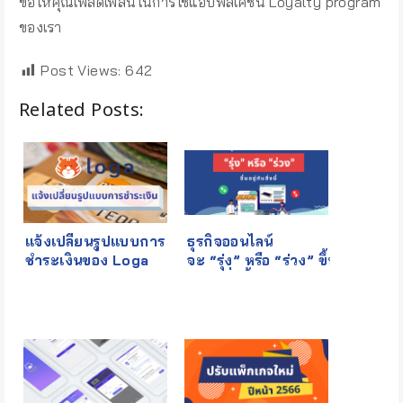
ขอให้คุณเพลิดเพลินในการใช้แอปพลิเคชัน Loyalty program
ของเรา
Post Views:
642
Related Posts:
แจ้งเปลี่ยนรูปแบบการ
ธุรกิจออนไลน์
ชำระเงินของ Loga
จะ “รุ่ง” หรือ “ร่วง” ขึ้น
อยู่กับสิ่งนี้