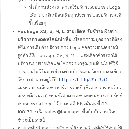
ทั้งนี้ท่านยังคงสามารถใช้บริการระบบของ Loga
ได้ตามปกติเหมือนเดิมทุกประการ และบริการจะดี
ขึ้นเรื่อยๆ
Package XS, S, M, L รายเดือน รับชำระเงินค่า
บริการทางออนไลน์เท่านั้น
เพื่อลดภาระบุคลากรที่ต้อง
ใช้ในการเก็บค่าบริการ ทาง Loga ขอความอนุเคราะห์
ลูกค้าที่ใช้ Package XS, S, M, L และเลือกชำระค่าใช้
บริการแบบรายเดือนอยู่ ขอความกรุณาเปลี่ยนไปใช้วิธี
การออนไลน์ในการชำระค่าบริการแทน โดยรายละเอียด
วิธีการสามารถดูได้ที่
https://bit.ly/31di9zO
แต่หากท่านเลือกชำระบริการรายปี (ซึ่งถูกกว่ารายเดือน
เพราะมีส่วนลด) ท่านยังสามารถชำระผ่านทางเจ้าหน้าที่
ฝ่ายขายของ Loga ได้ตามปกติ โปรดติดต่อที่ 02-
1081791 หรือ
sales@loga.app
เพื่อยืนยันการเลือก
ชำระเป็นรายปี
ทางเรามีหลักสูตรแนะนำการใช้งานฟรี ไม่มีค่าใช้จ่าย ใช้