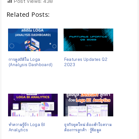
Post Views:
438
Related Posts:
การดูสถิติใน Loga
Features Updates Q2
(Analysis Dashboard)
2023
ทำความรู้จัก Loga BI
ธุรกิจยุคใหม่ ต้องเข้าใจความ
Analytics
ต้องการลูกค้า : รู้ข้อมูล
insight ลูกค้า ด้วย Loga BI