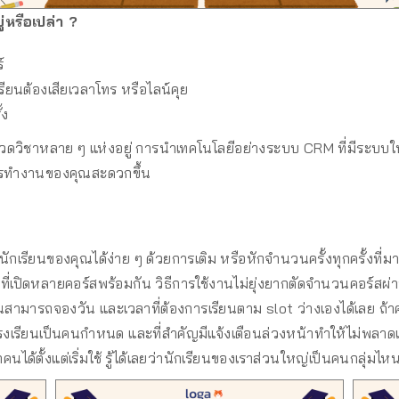
่หรือเปล่า ?
์
ียนต้องเสียเวลาโทร หรือไลน์คุย
้ง
เรียนกวดวิชาหลาย ๆ แห่งอยู่ การนำเทคโนโลยีอย่างระบบ CRM ที่มีระ
้การทำงานของคุณสะดวกขึ้น
นักเรียนของคุณได้ง่าย ๆ ด้วยการเติม หรือหักจำนวนครั้งทุกครั้งที่
ี่เปิดหลายคอร์สพร้อมกัน วิธีการใช้งานไม่ยุ่งยากตัดจำนวนคอร์สผ่า
ยนสามารถจองวัน และเวลาที่ต้องการเรียนตาม slot ว่างเองได้เลย ถ้
่โรงเรียนเป็นคนกำหนด และที่สำคัญมีแจ้งเตือนล่วงหน้าทำให้ไม่พลาดเข
คนได้ตั้งแต่เริ่มใช้ รู้ได้เลยว่านักเรียนของเราส่วนใหญ่เป็นคนกลุ่ม