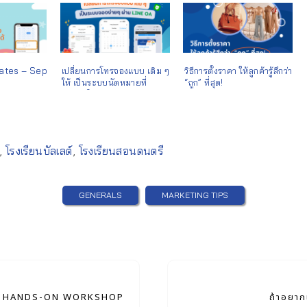
ates – Sep
เปลี่ยนการโทรจองแบบ เดิม ๆ
วิธีการตั้งราคา ให้ลูกค้ารู้สึกว่า
ให้ เป็นระบบนัดหมายที่
“ถูก” ที่สุด!
สะดวกใช้งานง่าย
,
โรงเรียนบัลเลต์
,
โรงเรียนสอนดนตรี
GENERALS
MARKETING TIPS
: HANDS-ON WORKSHOP
ถ้าอยาก