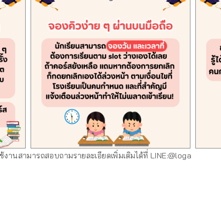
งานสามารถสอบถามรายละเอียดเพิ่มเติมได้ที่ LINE:@loga