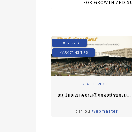
FOR GROWTH AND S
LOGA DAILY
MARKETING TIPS
7 AUG 2026
สรุปและวิเคราะห์โครงสร้างระบบสมาชิกของ RBSC เมื่อระบบสมาชิกกลายเป็น “สินทรัพย์ทางสังคม”
Post by
Webmaster