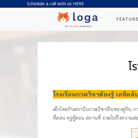
Schedule a call with us
HERE
FEATUR
โร
โรงเรียนกวดวิชาต้องรู้ เคล็ด
เด็กไทยกับสถาบันกวดวิชาเป็นของคู่กัน ก
ที่สอน ครูผู้สอน สถานที่ รวมไปถึงความ