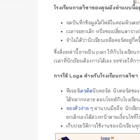
โรงเรียนกวดวิชาของคุณยังทำแบบนี้อยู
จดบันทึกข้อมูลใส่ไฟล์ในคอมพิวเตอร
เวลาจะยกเลิก หรือขอเปลี่ยนตารางเร
จำไม่ได้ว่านักเรียนเหลือคอร์สอยู่กี่ครั
ซึ่งสิ่งเหล่านี้อาจเป็น pain ให้กับโรง
เวลาที่นักเรียนต้องการได้เอง จะช่วยให
การใช้ Loga สำหรับโรงเรียนกวดวิชา
ฟีเจอร์
เครดิต
นับคอร์ส: นับคอร์สของ
ได้หลากหลาย ตอบโจทย์กับโรงเรียนท
จองคิวง่าย
ๆ ผ่านบนมือถือ: นักเรี
ยกเลิกเองได้ล่วงหน้าตามเงื่อนไขที
เก็บประวัติการใช้งานของนักเรียนทุก