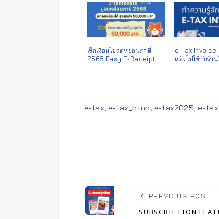
เช็กเงื่อนไขลดหย่อนภาษี
e-Tax Invoice 
2568 Easy E-Receipt
แล้วไปใช้กับร้า
ออกใบกำกับภาษีได้ลดหย่อน
ได้ สูงสุดถึง 50,000 บาท ดู
รายชื่อร้านค้าออกใบกำกับ
ภาษีได้
Tags:
e-tax
,
e-tax_otop
,
e-tax2025
,
e-ta
PREVIOUS POST
SUBSCRIPTION FEATU