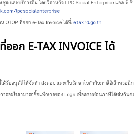
งชุด
และบริการอื่น โดยวิสาหกิจ LPC Social Enterprise แอล พี ซี วิ
k.com/lpcsocialenterprise
น OTOP ที่ออก e-Tax Invoice ได้ที่:
etax.rd.go.th
าที่ออก E-TAX INVOICE ได้
ด้รับอนุมัติให้จัดทำ ส่งมอบ และเก็บรักษาใบกำกับภาษีอิเล็กทรอนิกส
บริการอะไรสามารถซื้อแพ็กเกจของ Loga เพื่อลดหย่อนภาษีได้เช่นกันค่