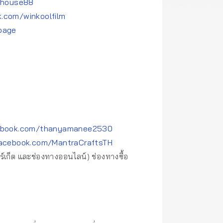
ahouse88
.com/winkoolfilm
page
ebook.com/thanyamanee2530
facebook.com/MantraCraftsTH
าร์เก็ต และช่องทางออนไลน์) ช่องทางซื้อ