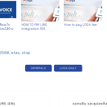
คืออะไร
HOW TO PAY LINE
How to pay LOGA fee
นไหนได้บ้าง
Integration FEE
x2568
,
etax
,
otop
GENERALS
LOGA DAILY
RE (EN)
แจกแต้ม และคูปองต้อน