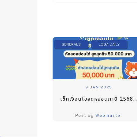
GENERALS
LOGA DAILY
9 JAN 2025
เช็กเงื่อนไขลดหย่อนภาษี 2568 Easy E-Receipt ออกใบกำกับภาษีได้ลดหย่อนได้ สูงสุดถึง 50,000 บาท ดูรายชื่อร้านค้าออกใบกำกับภาษีได้
Post by
Webmaster