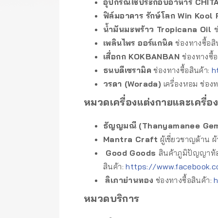
อุปกรณ์ใช้ประกอบอาหาร CHI
ฟิล์มอาคาร รักษ์โลก Win Kool 
น้ำมันมะพร้าว Tropicana Oil
ช
เพลินไพร ออร์แกนิค
ช่องทางซื้อสิ
เสื่อกก KOKBANBAN
ช่องทางซื้อ
ธนบดีเซรามิค
ช่องทางซื้อสินค้า:
h
วรดา (Worada)
เครื่องหอม ช่องท
หมวดเครื่องแต่งกายและเครื่อ
ธัญญมณี (Thanyamanee Ge
Mantra Craft
ผู้เชี่ยวชาญด้าน ผ
Good Goods
สินค้าภูมิปัญญาท้อ
สินค้า:
https://www.facebook.
ลิเภาย่านทอง
ช่องทางซื้อสินค้า:
หมวดบริการ