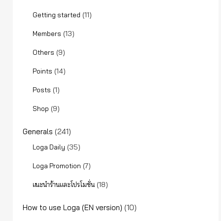
(11)
Getting started
(13)
Members
(9)
Others
(14)
Points
(1)
Posts
(9)
Shop
Generals
(241)
(35)
Loga Daily
(7)
Loga Promotion
(18)
แนะนำร้านและโปรโมชั่น
How to use Loga (EN version)
(10)