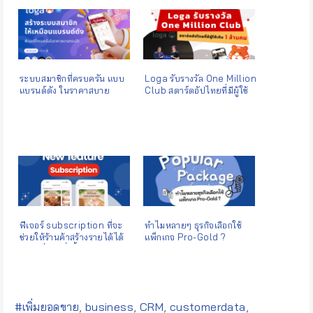
ระบบสมาชิกที่ครบครัน แบบ
Loga รับรางวัล One Million
แบรนด์ดัง ในราคาสบาย
Club สตาร์ตอัปไทยที่มีผู้ใช้
กระเป๋า
เกิน 1 ล้านคน
ฟีเจอร์ subscription ที่จะ
ทำไมหลายๆ ธุรกิจเลือกใช้
ช่วยให้ร้านค้าสร้างรายได้ได้
แพ็กเกจ Pro-Gold ?
อย่างยั่งยืนยิ่งขึ้น
Tags:
#เพิ่มยอดขาย
,
business
,
CRM
,
customerdata
,