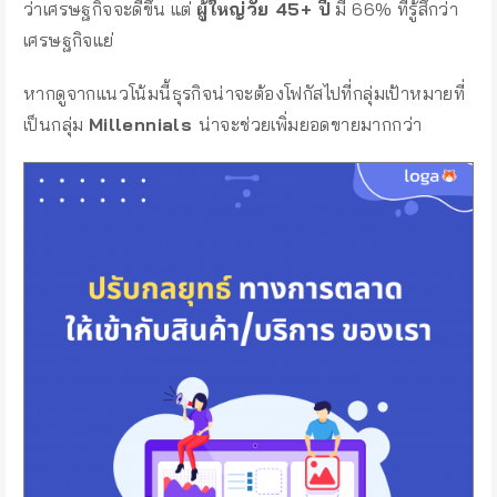
ว่าเศรษฐกิจจะดีขึ้น แต่
ผู้ใหญ่วัย 45+ ปี
มี 66% ที่รู้สึกว่า
เศรษฐกิจแย่
หากดูจากแนวโน้มนี้ธุรกิจน่าจะต้องโฟกัสไปที่กลุ่มเป้าหมายที่
เป็นกลุ่ม
Millennials
น่าจะช่วยเพิ่มยอดขายมากกว่า