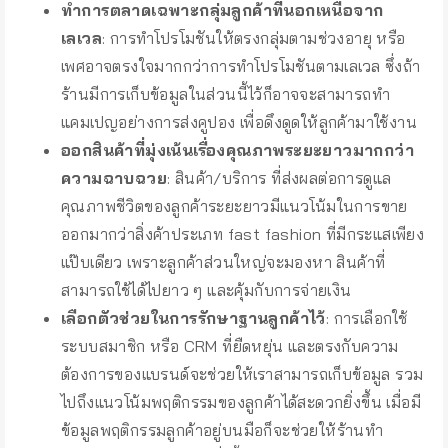
ทำการตลาดเฉพาะกลุ่มลูกค้าที่นอกเหนือจาก
เลเวล
: การทำโปรโมชันให้ตรงกลุ่มตามช่วงอายุ หรือ
เพศอาจตรงใจมากกว่าการทำโปรโมชันตามเลเวล ซึ่งถ้า
ร้านมีการเก็บข้อมูลในส่วนนี้ไว้ก็อาจจะสามารถทำ
แคมเปญอย่างการส่งคูปอง เพื่อดึงดูดให้ลูกค้ามาใช้งาน
ออกสินค้าที่มุ่งเน้นเรื่องคุณภาพระยะยาวมากกว่า
ความฉาบฉวย
: สินค้า/บริการ ที่ส่งผลต่อการดูแล
คุณภาพชีวิตของลูกค้าระยะยาวมีแนวโน้มในการขาย
ออกมากว่าสิ่งค้าประเภท fast fashion ที่มีกระแสเพียง
แป๊บเดียว เพราะลูกค้าส่วนใหญ่จะมองหา สินค้าที่
สามารถใช้ได้ไปยาว ๆ และคุ้มกับการจ่ายเงิน
เลือกตัวช่วยในการรักษาฐานลูกค้าไว้
: การเลือกใช้
ระบบสมาชิก หรือ CRM ที่ยืดหยุ่น และตรงกับความ
ต้องการของแบรนด์จะช่วยให้เราสามารถเก็บข้อมูล รวม
ไปถึงแนวโน้มพฤติกรรมของลูกค้าได้สะดวกยิ่งขึ้น เมื่อมี
ข้อมูลพฤติกรรมลูกค้าอยู่บนมือก็จะช่วยให้ร้านทำ