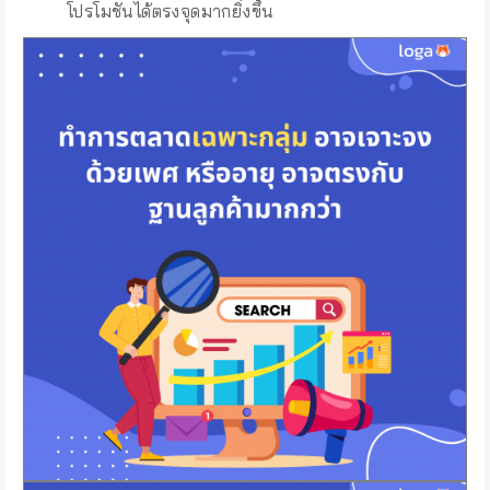
โปรโมชันได้ตรงจุดมากยิ่งขึ้น