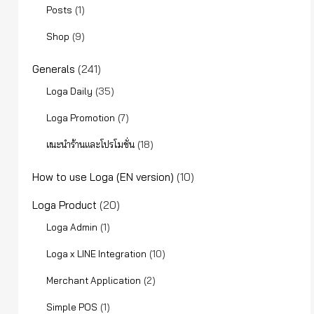
(1)
Posts
(9)
Shop
Generals
(241)
(35)
Loga Daily
(7)
Loga Promotion
(18)
แนะนำร้านและโปรโมชั่น
How to use Loga (EN version)
(10)
Loga Product
(20)
(1)
Loga Admin
(10)
Loga x LINE Integration
(2)
Merchant Application
(1)
Simple POS