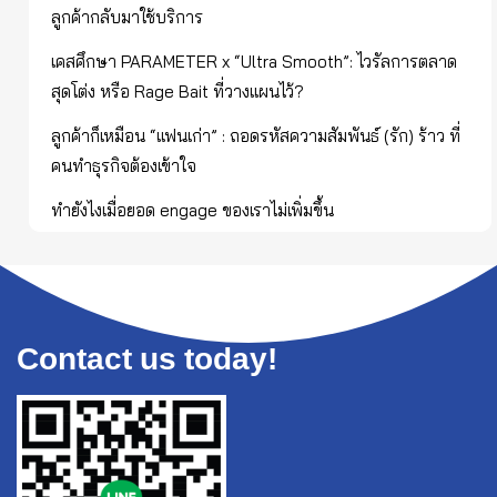
ลูกค้ากลับมาใช้บริการ
เคสศึกษา PARAMETER x “Ultra Smooth”: ไวรัลการตลาด
สุดโต่ง หรือ Rage Bait ที่วางแผนไว้?
ลูกค้าก็เหมือน “แฟนเก่า” : ถอดรหัสความสัมพันธ์ (รัก) ร้าว ที่
คนทำธุรกิจต้องเข้าใจ
ทำยังไงเมื่อยอด engage ของเราไม่เพิ่มขึ้น