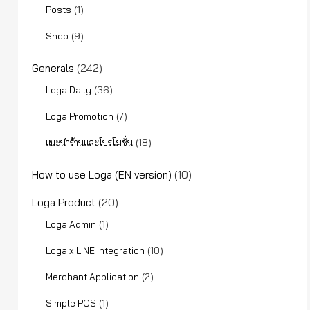
(1)
Posts
(9)
Shop
Generals
(242)
(36)
Loga Daily
(7)
Loga Promotion
(18)
แนะนำร้านและโปรโมชั่น
How to use Loga (EN version)
(10)
Loga Product
(20)
(1)
Loga Admin
(10)
Loga x LINE Integration
(2)
Merchant Application
(1)
Simple POS