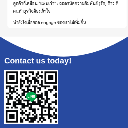
ลูกค้าก็เหมือน “แฟนเก่า” : ถอดรหัสความสัมพันธ์ (รัก) ร้าว ที่
คนทำธุรกิจต้องเข้าใจ
ทำยังไงเมื่อยอด engage ของเราไม่เพิ่มขึ้น