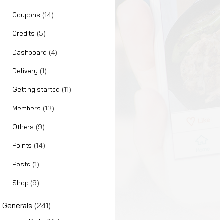
(14)
Coupons
(5)
Credits
(4)
Dashboard
(1)
Delivery
(11)
Getting started
(13)
Members
(9)
Others
(14)
Points
(1)
Posts
(9)
Shop
Generals
(241)