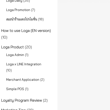
(35)
Loga Daily
(7)
Loga Promotion
(18)
แนะนำร้านและโปรโมชั่น
How to use Loga (EN version)
(10)
Loga Product
(20)
(1)
Loga Admin
Loga x LINE Integration
(10)
(2)
Merchant Application
(1)
Simple POS
Loyalty Program Review
(2)