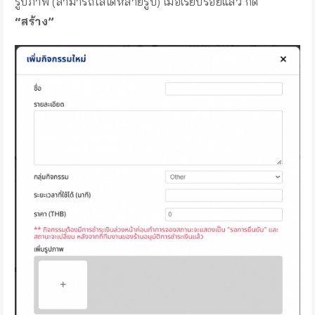
รูปภาพ (สามารถใส่ได้หลายรูป) เมื่อเรียบร้อยแล้ว กด
“สร้าง”