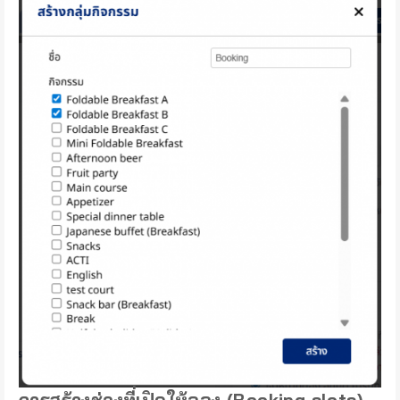
การสร้างช่วงที่เปิดให้จอง (Booking slots)