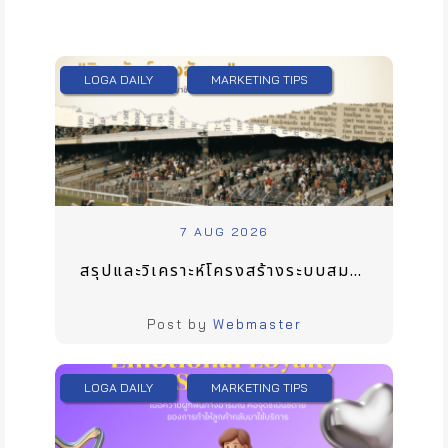
LOGA DAILY
MARKETING TIPS
7 AUG 2026
สรุปและวิเคราะห์โครงสร้างระบบสมาชิกของ RBSC เมื่อระบบสมาชิกกลายเป็น “สินทรัพย์ทางสังคม”
Post by
Webmaster
LOGA DAILY
MARKETING TIPS