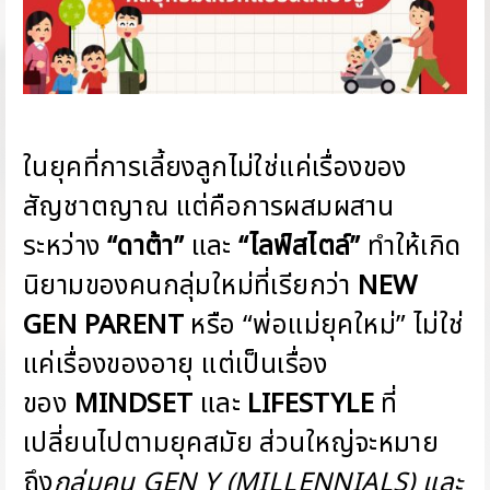
ในยุคที่การเลี้ยงลูกไม่ใช่แค่เรื่องของ
สัญชาตญาณ แต่คือการผสมผสาน
ระหว่าง
“ดาต้า”
และ
“ไลฟ์สไตล์”
ทำให้เกิด
นิยามของคนกลุ่มใหม่ที่เรียกว่า
NEW
GEN PARENT
หรือ “พ่อแม่ยุคใหม่” ไม่ใช่
แค่เรื่องของอายุ แต่เป็นเรื่อง
ของ
MINDSET
และ
LIFESTYLE
ที่
เปลี่ยนไปตามยุคสมัย ส่วนใหญ่จะหมาย
ถึง
กลุ่มคน GEN Y (MILLENNIALS) และ