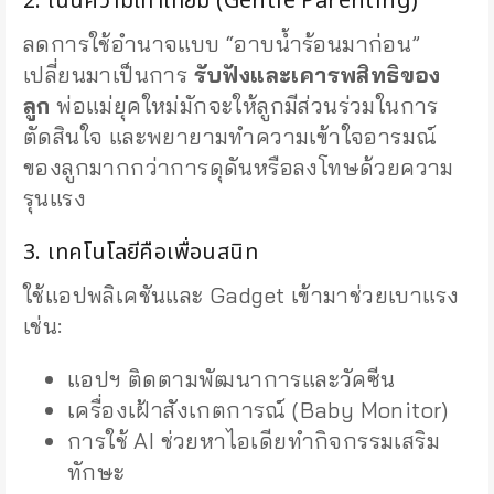
2. เน้นความเท่าเทียม (Gentle Parenting)
ลดการใช้อำนาจแบบ “อาบน้ำร้อนมาก่อน”
เปลี่ยนมาเป็นการ
รับฟังและเคารพสิทธิของ
ลูก
พ่อแม่ยุคใหม่มักจะให้ลูกมีส่วนร่วมในการ
ตัดสินใจ และพยายามทำความเข้าใจอารมณ์
ของลูกมากกว่าการดุดันหรือลงโทษด้วยความ
รุนแรง
3. เทคโนโลยีคือเพื่อนสนิท
ใช้แอปพลิเคชันและ Gadget เข้ามาช่วยเบาแรง
เช่น:
แอปฯ ติดตามพัฒนาการและวัคซีน
เครื่องเฝ้าสังเกตการณ์ (Baby Monitor)
การใช้ AI ช่วยหาไอเดียทำกิจกรรมเสริม
ทักษะ