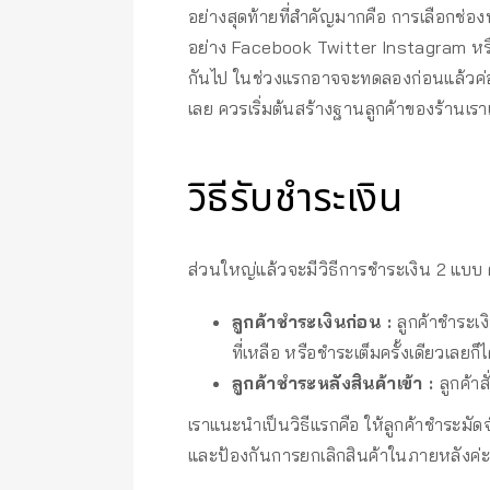
อย่างสุดท้ายที่สำคัญมากคือ การเลือกช่องท
อย่าง Facebook Twitter Instagram หรื
กันไป ในช่วงแรกอาจจะทดลองก่อนแล้วค่อย
เลย ควรเริ่มต้นสร้างฐานลูกค้าของร้านเ
วิธีรับชำระเงิน
ส่วนใหญ่แล้วจะมีวิธีการชำระเงิน 2 แบบ 
ลูกค้าชำระเงินก่อน :
ลูกค้าชำระเ
ที่เหลือ หรือชำระเต็มครั้งเดียวเลยก็ไ
ลูกค้าชำระหลังสินค้าเข้า :
ลูกค้าส
เราแนะนำเป็นวิธีแรกคือ ให้ลูกค้าชำระมัด
และป้องกันการยกเลิกสินค้าในภายหลังค่ะ