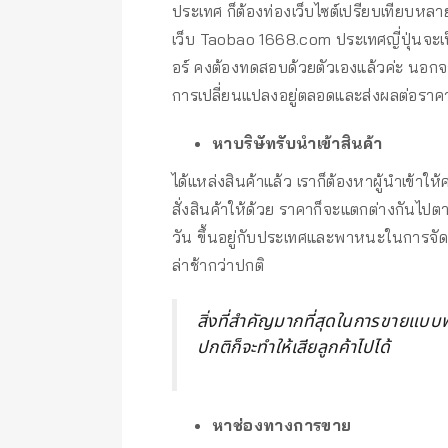
ประเทศ ก็ต้องท่องเว็บไซต์เปรียบเทียบหลาย ๆ
เว็บ Taobao 1668.com ประเทศญี่ปุ่นจะเ
อร์ คงต้องทดสอบด้วยตัวเองแล้วค่ะ นอกจากน
การเปลี่ยนแปลงอยู่ตลอดและส่งผลต่อราค
หาบริษัทรับนำเข้าสินค้า
ได้แหล่งสินค้าแล้ว เราก็ต้องหาผู้นำเข้าให
สั่งสินค้าให้ด้วย ราคาก็จะแตกต่างกันไปตา
วัน ขึ้นอยู่กับประเทศและพาหนะในการจัดส
ล่าช้ากว่าปกติ
สิ่งที่สำคัญมากที่สุดในการขายแบบพ
ปกติก็จะทำให้เสียลูกค้าไปได้
หาช่องทางการขาย