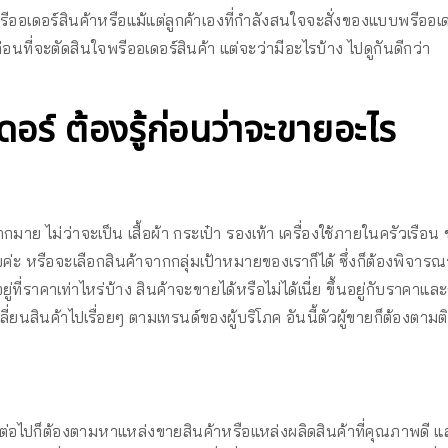
รีออเดอร์สินค้าหรือแม้แต่ลูกค้าเองที่กำลังสนใจจะสั่งของแบบพรีออเด
ก่อนที่จะตัดสินใจพรีออเดอร์สินค้า แต่จะว่ามีอะไรบ้าง ไปดูกันดีกว่า
ดอร์ ต้องรู้ก่อนว่าจะขายอะไร
ย ไม่ว่าจะเป็น เสื้อผ้า กระเป๋า รองเท้า เครื่องใช้ภายในครัวเรือน ข
หรือจะเลือกสินค้าจากกลุ่มเป้าหมายของเราก็ได้ ซึ่งก็ต้องพิจารณาว
ราคาเท่าไหร่บ้าง สินค้าจะขายได้หรือไม่ได้เนี่ย ขึ้นอยู่กับราคาและก
นสินค้าไปเรื่อยๆ ตามเทรนด์ของผู้บริโภค อันนี้ตัวผู้ขายก็ต้องตามติ
้ว ต่อไปก็ต้องตามหาแหล่งขายสินค้าหรือแหล่งผลิดสินค้าที่คุณภาพดี แล