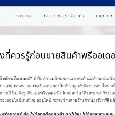
ES
PRICING
GETTING STARTED
CAREER
ิ่งที่ควรรู้ก่อนขายสินค้าพรีออเดอ
สินค้าพรีออเดอร์”
ที่เป็นคำยอดนิยมของเหล่าพ่อค้าแม่ค้าออนไลน์ห
การสามารถทราบความต้องการของสินค้าว่าลูกค้าต้องการเท่าไหร่ หรือ
่น เกาหลี จีน ซึ่งธุรกิจแบบพรีออเดอร์ในโลกออนไลน์ก็ขยายวงกว้างแล
านขายของออนไลน์บนสังคมออนไลน์ จะพบว่าหลายร้านค้านิยมรับพรี
สินค
ออเดอร์ คือ ไม่ต้องสต๊อคสินค้า ทุนไม่จม ไม่ต้องลงทุนเยอะ เล