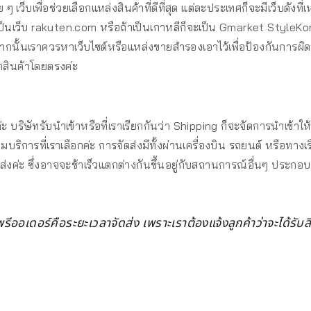
 เว็บเพื่อช่วยเลือกแหล่งสินค้าที่ดีที่สุด แต่ละประเทศก็จะมีเว็บดังที่
ป็นเว็บ rakuten.com หรือถ้าเป็นเกาหลีก็จะเป็น Gmarket StyleKor
ั้นเราควรหาเว็บไซต์หรือแหล่งขายสำรองเอาไว้เพื่อป้องกันการผิดพลาด 
าสินค้าโดยตรงค่ะ
้ค่ะ บริษัทรับนำเข้าหรือที่เราเรียกกันว่า Shipping ก็จะจัดการนำเข้า
มบริการที่เราเลือกค่ะ การจัดส่งมีทั้งผ่านเครื่องบิน รถยนต์ หรือทาง
่งค่ะ ซึ่งอาจจะช้าเร็วแตกต่างกันขึ้นอยู่กับสถานการณ์อื่นๆ ประกอ
รีออเดอร์คือระยะเวลาจัดส่ง เพราะเราต้องแจ้งลูกค้าว่าจะได้รับส