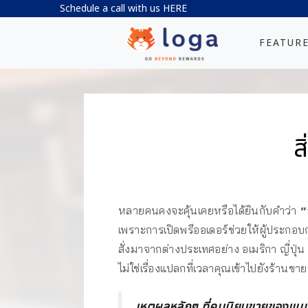
Schedule a call with us
HERE
FEATUR
ส
หลายคนคงจะคุ้นเคยหรือได้ยินกับคำว่า
“
เพราะการเปิดพรีออเดอร์ช่วยให้ผู้ประกอบ
สั่งมาจากต่างประเทศอย่าง อเมริกา ญี่ปุ
ไม่ใช่เรื่องแปลกที่เวลาคุณเข้าไปยังร้
เหตุผลหลักๆ ที่คนนิยมขายของแบบพรี