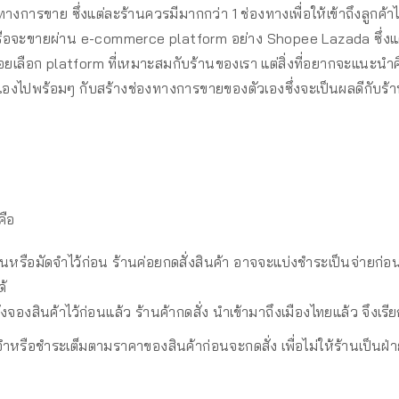
างการขาย ซึ่งแต่ละร้านควรมีมากกว่า 1 ช่องทางเพื่อให้เข้าถึงลูกค้า
อจะขายผ่าน e-commerce platform อย่าง Shopee Lazada ซึ่งแต่ล
เลือก platform ที่เหมาะสมกับร้านของเรา แต่สิ่งที่อยากจะแนะนำค
ราเองไปพร้อมๆ กับสร้างช่องทางการขายของตัวเองซึ่งจะเป็นผลดีกับ
คือ
งินหรือมัดจำไว้ก่อน ร้านค่อยกดสั่งสินค้า อาจจะแบ่งชำระเป็นจ่ายก
ด้
ั่งจองสินค้าไว้ก่อนแล้ว ร้านค้ากดสั่ง นำเข้ามาถึงเมืองไทยแล้ว จึงเรี
จำหรือชำระเต็มตามราคาของสินค้าก่อนจะกดสั่ง เพื่อไม่ให้ร้านเป็นฝ่า