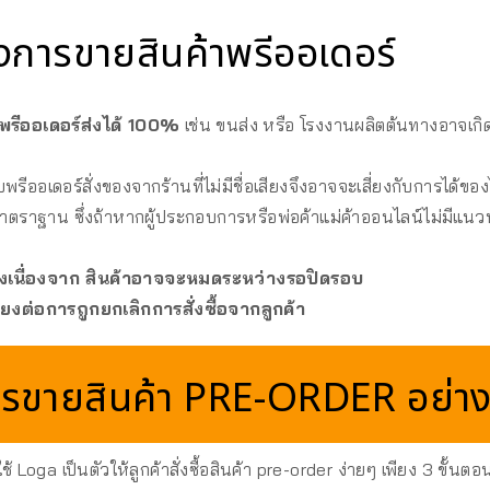
องการขายสินค้าพรีออเดอร์
รีออเดอร์ส่งได้ 100%
เช่น ขนส่ง หรือ โรงงานผลิตต้นทางอาจเก
ับพรีออเดอร์สั่งของจากร้านที่ไม่มีชื่อเสียงจึงอาจจะเสี่ยงกับการได้ขอ
่ได้มาตราฐาน ซึ่งถ้าหากผู้ประกอบการหรือพ่อค้าแม่ค้าออนไลน์ไม่มีแน
่งเนื่องจาก สินค้าอาจจะหมดระหว่างรอปิดรอบ
ี่ยงต่อการถูกยกเลิกการสั่งซื้อจากลูกค้า
รขายสินค้า PRE-ORDER อย่าง
ใช้ Loga เป็นตัวให้ลูกค้าสั่งซื้อสินค้า pre-order ง่ายๆ เพียง 3 ขั้นตอ