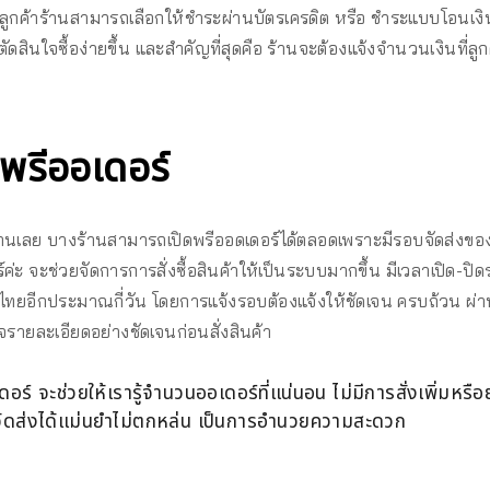
ลูกค้าร้านสามารถเลือกให้ชำระผ่านบัตรเครดิต หรือ ชำระแบบโอนเงิน
ัดสินใจซื้อง่ายขึ้น และสำคัญที่สุดคือ ร้านจะต้องแจ้งจำนวนเงินที่ลูก
พรีออเดอร์
ร้านเลย บางร้านสามารถเปิดพรีออดเดอร์ได้ตลอดเพราะมีรอบจัดส่งของ
ะ จะช่วยจัดการการสั่งซื้อสินค้าให้เป็นระบบมากขึ้น มีเวลาเปิด-ปิด
ึงไทยอีกประมาณกี่วัน โดยการแจ้งรอบต้องแจ้งให้ชัดเจน ครบถ้วน ผ่านช่อ
จรายละเอียดอย่างชัดเจนก่อนสั่งสินค้า
 จะช่วยให้เรารู้จำนวนออเดอร์ที่แน่นอน ไม่มีการสั่งเพิ่มหรือยก
จัดส่งได้แม่นยำไม่ตกหล่น เป็นการอำนวยความสะดวก