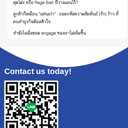
สุดโต่ง หรือ Rage Bait ที่วางแผนไว้?
ลูกค้าก็เหมือน “แฟนเก่า” : ถอดรหัสความสัมพันธ์ (รัก) ร้าว ที่
คนทำธุรกิจต้องเข้าใจ
ทำยังไงเมื่อยอด engage ของเราไม่เพิ่มขึ้น