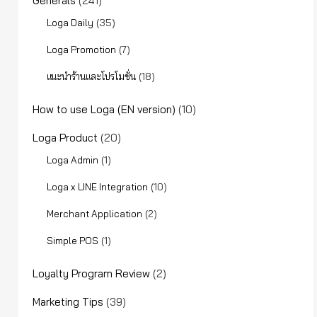
Generals
(241)
(35)
Loga Daily
(7)
Loga Promotion
(18)
แนะนำร้านและโปรโมชั่น
How to use Loga (EN version)
(10)
Loga Product
(20)
(1)
Loga Admin
(10)
Loga x LINE Integration
(2)
Merchant Application
(1)
Simple POS
Loyalty Program Review
(2)
Marketing Tips
(39)