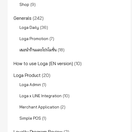
(9)
Shop
Generals
(242)
(36)
Loga Daily
(7)
Loga Promotion
(18)
แนะนำร้านและโปรโมชั่น
How to use Loga (EN version)
(10)
Loga Product
(20)
(1)
Loga Admin
(10)
Loga x LINE Integration
(2)
Merchant Application
(1)
Simple POS
Loyalty Program Review
(2)