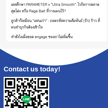
เคสศึกษา PARAMETER x “Ultra Smooth”: ไวรัลการตลาด
สุดโต่ง หรือ Rage Bait ที่วางแผนไว้?
ลูกค้าก็เหมือน “แฟนเก่า” : ถอดรหัสความสัมพันธ์ (รัก) ร้าว ที่
คนทำธุรกิจต้องเข้าใจ
ทำยังไงเมื่อยอด engage ของเราไม่เพิ่มขึ้น