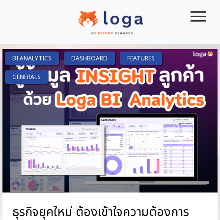
|||
BI ANALYTICS
DASHBOARD
FEATURES
GENERALS
ธุรกิจยุคใหม่ ต้องเข้าใจความต้องการ