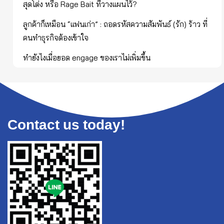
สุดโต่ง หรือ Rage Bait ที่วางแผนไว้?
ลูกค้าก็เหมือน “แฟนเก่า” : ถอดรหัสความสัมพันธ์ (รัก) ร้าว ที่
คนทำธุรกิจต้องเข้าใจ
ทำยังไงเมื่อยอด engage ของเราไม่เพิ่มขึ้น